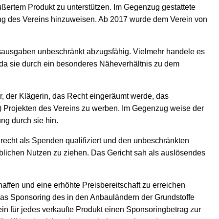
äußertem Produkt zu unterstützen. Im Gegenzug gestattete
ung des Vereins hinzuweisen. Ab 2017 wurde dem Verein von
bsausgaben unbeschränkt abzugsfähig. Vielmehr handele es
 da sie durch ein besonderes Näheverhältnis zu dem
, der Klägerin, das Recht eingeräumt werde, das
) Projekten des Vereins zu werben. Im Gegenzug weise der
ng durch sie hin.
echt als Spenden qualifiziert und den unbeschränkten
lichen Nutzen zu ziehen. Das Gericht sah als auslösendes
ffen und eine erhöhte Preisbereitschaft zu erreichen
as Sponsoring des in den Anbauländern der Grundstoffe
ein für jedes verkaufte Produkt einen Sponsoringbetrag zur