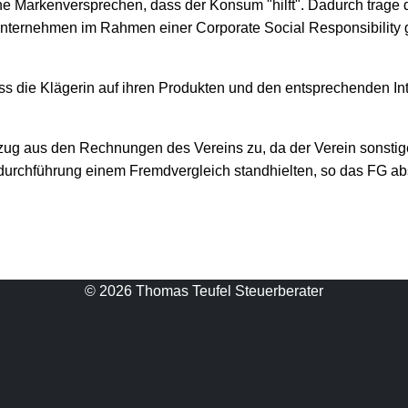
e Markenversprechen, dass der Konsum "hilft". Dadurch trage 
nternehmen im Rahmen einer Corporate Social Responsibility 
ass die Klägerin auf ihren Produkten und den entsprechenden Int
zug aus den Rechnungen des Vereins zu, da der Verein sonstig
 -durchführung einem Fremdvergleich standhielten, so das FG a
© 2026 Thomas Teufel Steuerberater