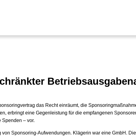
schränkter Betriebsausgaben
 Sponsoringvertrag das Recht einräumt, die Sponsoringmaßnah
en, erbringt eine Gegenleistung für die empfangenen Sponsoren
e Spenden – vor.
igung von Sponsoring-Aufwendungen. Klägerin war eine GmbH. Di