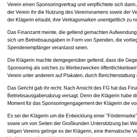
Verein einen Sponsoringvertrag und verpflichtete sich dari
der Verein ihr die Nutzung des Vereinsnamens sowie der V
der Klägerin erlaubt, ihre Vertragsmarken unentgeltlich zu n
Das Finanzamt meinte, die geltend gemachten Aufwendunge
sich um Betriebsausgaben in Form von Spenden, die vorlieg
Spendenempfänger veranlasst seien.
Die Klägerin machte demgegenüber geltend, dass die Gegenl
Sponsoring als solches zu Werbezwecken öffentlichkeitswi
Verein unter anderem auf Plakaten, durch Berichterstattung (
Das Gericht gab ihr recht. Nach Ansicht des FG hat das F
Betriebsausgabenabzug versagt. Denn die Klägerin habe di
Moment für das Sponsoringengagement der Klägerin die vo
Es sei der Klägerin um die Entwicklung einer "Fördermarke
sowie um von Seiten der Großkunden Unterstützung bei We
tätigen Vereins gelinge es der Klägerin, eine thematische 