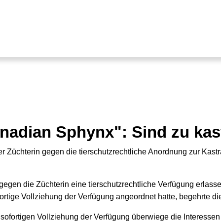
nadian Sphynx": Sind zu kas
er Züchterin gegen die tierschutzrechtliche Anordnung zur Kas
egen die Züchterin eine tierschutzrechtliche Verfügung erlas
rtige Vollziehung der Verfügung angeordnet hatte, begehrte die 
 sofortigen Vollziehung der Verfügung überwiege die Interesse