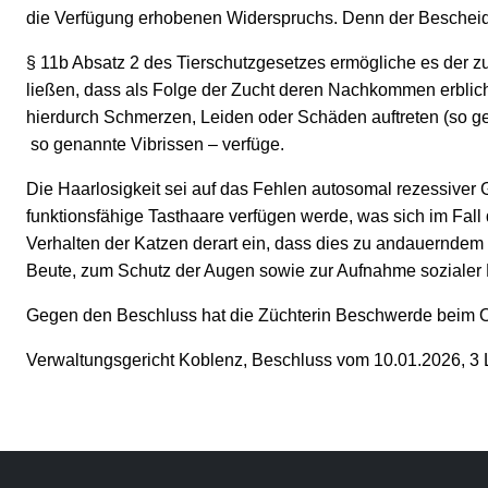
die Verfügung erhobenen Widerspruchs. Denn der Bescheid er
§ 11b Absatz 2 des Tierschutzgesetzes ermögliche es der 
ließen, dass als Folge der Zucht deren Nachkommen erblich
hierdurch Schmerzen, Leiden oder Schäden auftreten (so gen
so genannte Vibrissen – verfüge.
Die Haarlosigkeit sei auf das Fehlen autosomal rezessiver
funktionsfähige Tasthaare verfügen werde, was sich im Fall 
Verhalten der Katzen derart ein, dass dies zu andauerndem 
Beute, zum Schutz der Augen sowie zur Aufnahme sozialer 
Gegen den Beschluss hat die Züchterin Beschwerde beim O
Verwaltungsgericht Koblenz, Beschluss vom 10.01.2026, 3 L 