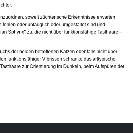
chter.
anzuordnen, soweit züchterische Erkenntnisse erwarten
fehlen oder untauglich oder umgestaltet sind und
an Sphynx" zu, die nicht über funktionsfähige Tasthaare –
chs der beiden betroffenen Katzen ebenfalls nicht über
len funktionsfähiger Vibrissen schränke das arttypische
 Tasthaare zur Orientierung im Dunkeln, beim Aufspüren der