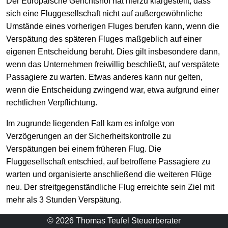
Der Europäische Gerichtshof hat hierzu klargestellt, dass
sich eine Fluggesellschaft nicht auf außergewöhnliche
Umstände eines vorherigen Fluges berufen kann, wenn die
Verspätung des späteren Fluges maßgeblich auf einer
eigenen Entscheidung beruht. Dies gilt insbesondere dann,
wenn das Unternehmen freiwillig beschließt, auf verspätete
Passagiere zu warten. Etwas anderes kann nur gelten,
wenn die Entscheidung zwingend war, etwa aufgrund einer
rechtlichen Verpflichtung.
Im zugrunde liegenden Fall kam es infolge von
Verzögerungen an der Sicherheitskontrolle zu
Verspätungen bei einem früheren Flug. Die
Fluggesellschaft entschied, auf betroffene Passagiere zu
warten und organisierte anschließend die weiteren Flüge
neu. Der streitgegenständliche Flug erreichte sein Ziel mit
mehr als 3 Stunden Verspätung.
© 2026 Thomas Teufel Steuerberater