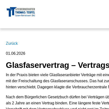
Zurück
01.06.2026
Glasfaservertrag – Vertrags
In der Praxis bieten viele Glasfaseranbieter Verträge mit e
mit der Freischaltung des Glasfaseranschusses. Das hat zur
hinten verschiebt. Dagegen klagte die Verbraucherzentra
Nach dem Bürgerlichen Gesetzbuch dürfen bei Verträgen ü
als 2 Jahre an einen Vertrag binden. Eine längere feste Vertr