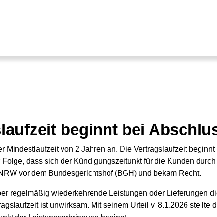
laufzeit beginnt bei Abschlu
iner Mindestlaufzeit von 2 Jahren an. Die Vertragslaufzeit begin
 Folge, dass sich der Kündigungszeitunkt für die Kunden durch
le NRW vor dem Bundesgerichtshof (BGH) und bekam Recht.
ber regelmäßig wiederkehrende Leistungen oder Lieferungen d
agslaufzeit ist unwirksam. Mit seinem Urteil v. 8.1.2026 stellte